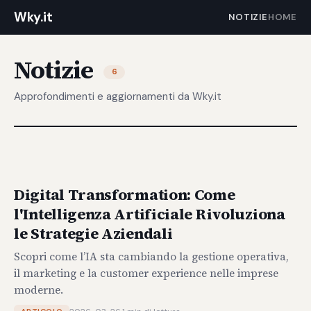
Wky.it
NOTIZIE
HOME
Notizie
6
Approfondimenti e aggiornamenti da Wky.it
Digital Transformation: Come
l'Intelligenza Artificiale Rivoluziona
le Strategie Aziendali
Scopri come l’IA sta cambiando la gestione operativa,
il marketing e la customer experience nelle imprese
moderne.