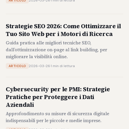
2026-03-26
·
1 min di lettura
ARTICOLO
Strategie SEO 2026: Come Ottimizzare il
Tuo Sito Web per i Motori di Ricerca
Guida pratica alle migliori tecniche SEO,
dall’ottimizzazione on‑page al link building, per
migliorare la visibilità online.
2026-03-26
·
1 min di lettura
ARTICOLO
Cybersecurity per le PMI: Strategie
Pratiche per Proteggere i Dati
Aziendali
Approfondimento su misure di sicurezza digitale
indispensabili per le piccole e medie imprese.