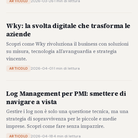
2026-03-26
·
1 min di lettura
ARTICOLO
Wky: la svolta digitale che trasforma le
aziende
Scopri come Wky rivoluziona il business con soluzioni
su misura, tecnologia all’avanguardia e strategia
vincente.
2026-04-01
·
1 min di lettura
ARTICOLO
Log Management per PMI: smettere di
navigare a vista
Gestire i log non è solo una questione tecnica, ma una
strategia di sopravvivenza per le piccole e medie
imprese. Scopri come fare senza impazzire.
2026-04-18
·
4 min di lettura
ARTICOLO